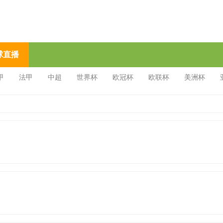
球直播
甲
法甲
中超
世界杯
欧冠杯
欧联杯
美洲杯