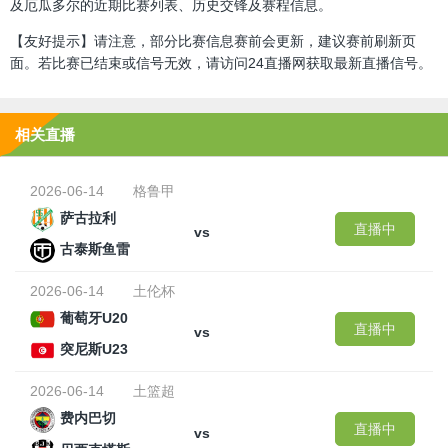
及厄瓜多尔的近期比赛列表、历史交锋及赛程信息。
【友好提示】请注意，部分比赛信息赛前会更新，建议赛前刷新页
面。若比赛已结束或信号无效，请访问24直播网获取最新直播信号。
相关直播
2026-06-14
格鲁甲
萨古拉利
直播中
vs
古泰斯鱼雷
2026-06-14
土伦杯
葡萄牙U20
直播中
vs
突尼斯U23
2026-06-14
土篮超
费内巴切
直播中
vs