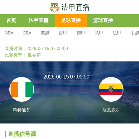
首页
法甲直播
足球直播
篮球直播
NBA
CBA
英超
西甲
德甲
意甲
法甲
中
直播时间：2026-06-15 07:00:00
比赛类型：
世界杯
2026-06-15 07:00:00
-
科特迪瓦
厄瓜多尔
直播信号源