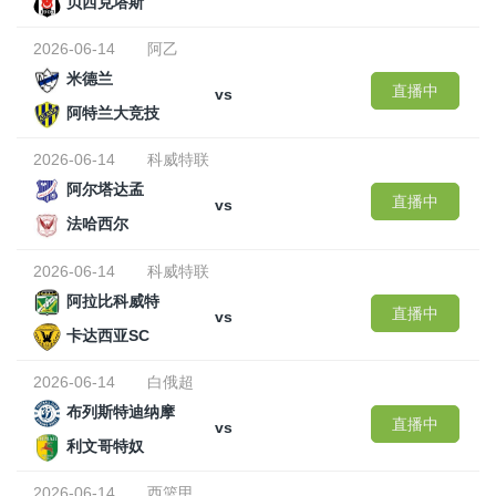
贝西克塔斯
2026-06-14
阿乙
米德兰
直播中
vs
阿特兰大竞技
2026-06-14
科威特联
阿尔塔达孟
直播中
vs
法哈西尔
2026-06-14
科威特联
阿拉比科威特
直播中
vs
卡达西亚SC
2026-06-14
白俄超
布列斯特迪纳摩
直播中
vs
利文哥特奴
2026-06-14
西篮甲