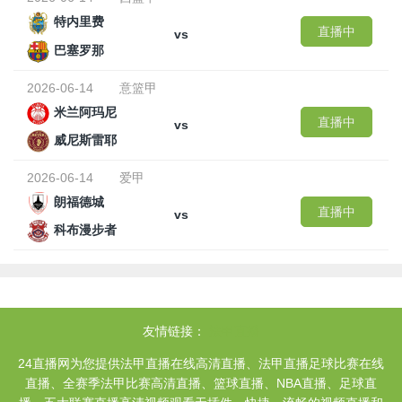
特内里费
直播中
vs
巴塞罗那
2026-06-14
意篮甲
米兰阿玛尼
直播中
vs
威尼斯雷耶
2026-06-14
爱甲
朗福德城
直播中
vs
科布漫步者
友情链接：
法甲直播
24直播网为您提供法甲直播在线高清直播、法甲直播足球比赛在线
直播、全赛季法甲比赛高清直播、篮球直播、NBA直播、足球直