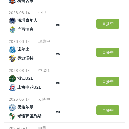
梅州客家
2026-06-14
中甲
深圳青年人
直播中
vs
广西恒宸
2026-06-14
瑞典甲
诺尔比
直播中
vs
奥迪沃特
2026-06-14
中U21
浙江U21
直播中
vs
上海申花U21
2026-06-14
立陶甲
黑格尔曼
直播中
vs
考诺萨基列斯
2026-06-14
中甲