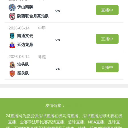
佛山南狮
直播中
vs
陕西联合月亮泊队
2026-06-14
中甲
南通支云
直播中
vs
延边龙鼎
2026-06-14
粤超
汕头队
直播中
vs
韶关队
友情链接：
法甲直播
24直播网为您提供法甲直播在线高清直播、法甲直播足球比赛在线
直播、全赛季法甲比赛高清直播、篮球直播、NBA直播、足球直