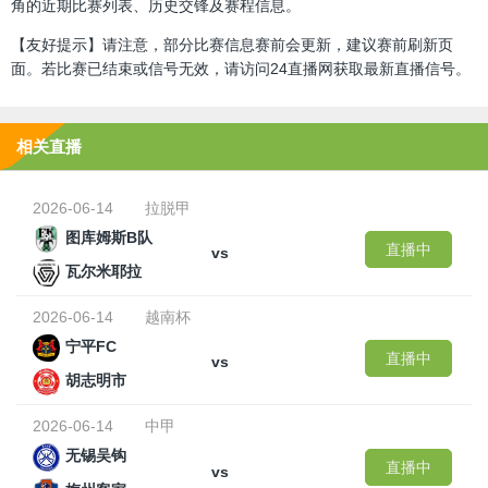
角的近期比赛列表、历史交锋及赛程信息。
【友好提示】请注意，部分比赛信息赛前会更新，建议赛前刷新页
面。若比赛已结束或信号无效，请访问24直播网获取最新直播信号。
相关直播
2026-06-14
拉脱甲
图库姆斯B队
直播中
vs
瓦尔米耶拉
2026-06-14
越南杯
宁平FC
直播中
vs
胡志明市
2026-06-14
中甲
无锡吴钩
直播中
vs