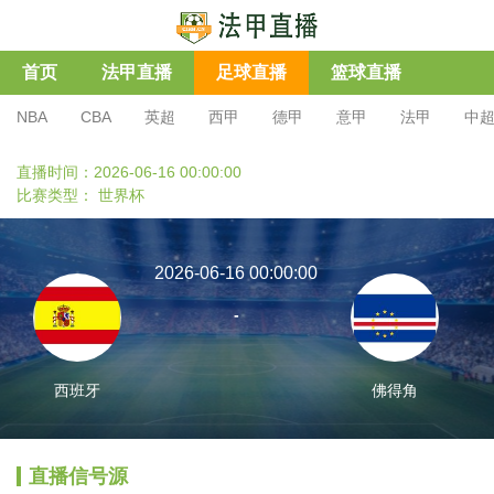
首页
法甲直播
足球直播
篮球直播
NBA
CBA
英超
西甲
德甲
意甲
法甲
中
直播时间：2026-06-16 00:00:00
比赛类型：
世界杯
2026-06-16 00:00:00
-
西班牙
佛得角
直播信号源