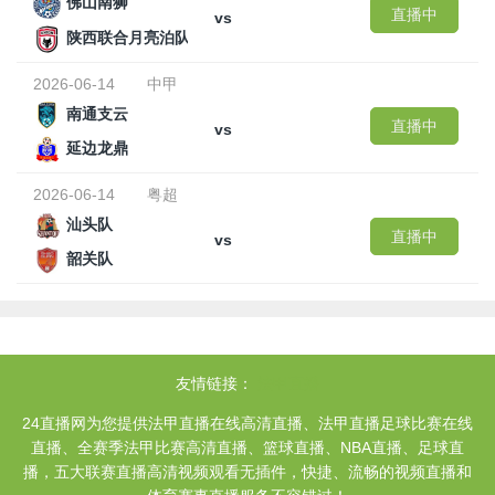
佛山南狮
直播中
vs
陕西联合月亮泊队
2026-06-14
中甲
南通支云
直播中
vs
延边龙鼎
2026-06-14
粤超
汕头队
直播中
vs
韶关队
友情链接：
法甲直播
24直播网为您提供法甲直播在线高清直播、法甲直播足球比赛在线
直播、全赛季法甲比赛高清直播、篮球直播、NBA直播、足球直
播，五大联赛直播高清视频观看无插件，快捷、流畅的视频直播和