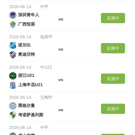
2026-06-14
中甲
深圳青年人
直播中
vs
广西恒宸
2026-06-14
瑞典甲
诺尔比
直播中
vs
奥迪沃特
2026-06-14
中U21
浙江U21
直播中
vs
上海申花U21
2026-06-14
立陶甲
黑格尔曼
直播中
vs
考诺萨基列斯
2026-06-14
中甲