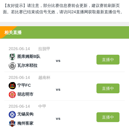
【友好提示】请注意，部分比赛信息赛前会更新，建议赛前刷新页
面。若比赛已结束或信号无效，请访问24直播网获取最新直播信号。
相关直播
2026-06-14
拉脱甲
图库姆斯B队
直播中
vs
瓦尔米耶拉
2026-06-14
越南杯
宁平FC
直播中
vs
胡志明市
2026-06-14
中甲
无锡吴钩
直播中
vs
梅州客家