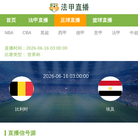
首页
法甲直播
足球直播
篮球直播
NBA
CBA
英超
西甲
德甲
意甲
法甲
中
直播时间：2026-06-16 03:00:00
比赛类型：
世界杯
2026-06-16 03:00:00
-
比利时
埃及
直播信号源