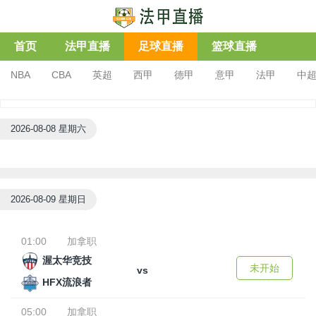
首页
法甲直播
足球直播
篮球直播
NBA
CBA
英超
西甲
德甲
意甲
法甲
中
2026-08-08 星期六
2026-08-09 星期日
01:00
加拿职
渥太华竞技
未开始
vs
HFX流浪者
05:00
加拿职